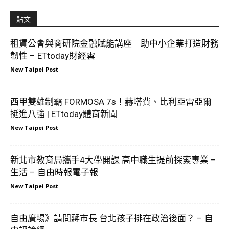
貼文
租賃公會與商研院金融賦能講座 助中小企業打造財務
韌性 – ETtoday財經雲
New Taipei Post
西甲雙雄制霸 FORMOSA 7s！赫塔費、比利亞雷亞爾
挺進八強 | ETtoday體育新聞
New Taipei Post
新北市教育局攜手4大學開課 高中職生提前探索專業 –
生活 – 自由時報電子報
New Taipei Post
自由廣場》請問蔣市長 台北孩子排在政治後面？ – 自