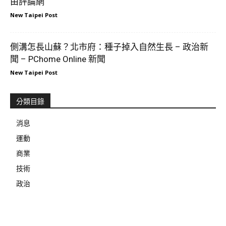
由評論網
New Taipei Post
側溝怎長山蘇？北市府：種子掉入自然生長 – 政治新
聞 – PChome Online 新聞
New Taipei Post
分類目錄
消息
運動
商業
技術
政治