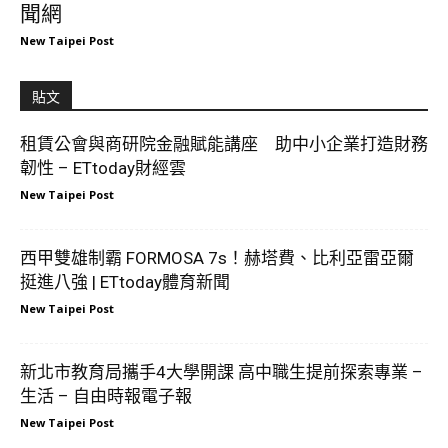
聞網
New Taipei Post
貼文
租賃公會與商研院金融賦能講座 助中小企業打造財務
韌性 – ETtoday財經雲
New Taipei Post
西甲雙雄制霸 FORMOSA 7s！赫塔費、比利亞雷亞爾
挺進八強 | ETtoday體育新聞
New Taipei Post
新北市教育局攜手4大學開課 高中職生提前探索專業 –
生活 – 自由時報電子報
New Taipei Post