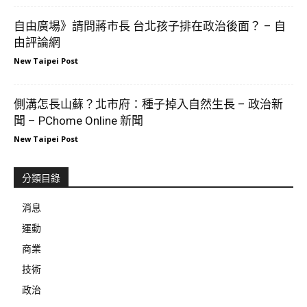
自由廣場》請問蔣市長 台北孩子排在政治後面？ – 自
由評論網
New Taipei Post
側溝怎長山蘇？北市府：種子掉入自然生長 – 政治新
聞 – PChome Online 新聞
New Taipei Post
分類目錄
消息
運動
商業
技術
政治