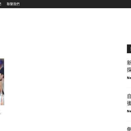
們
聯繫我們
探
Ne
Ne
專