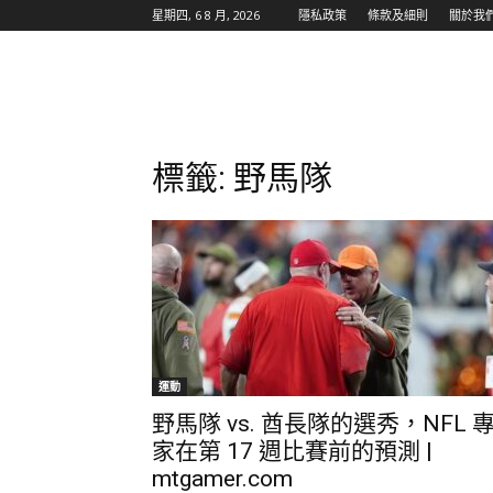
星期四, 6 8 月, 2026
隱私政策
條款及細則
關於我
標籤: 野馬隊
運動
野馬隊 vs. 酋長隊的選秀，NFL 
家在第 17 週比賽前的預測 |
mtgamer.com