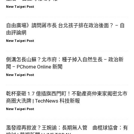
New Taipei Post
自由廣場》請問蔣市長 台北孩子排在政治後面？ – 自
由評論網
New Taipei Post
側溝怎長山蘇？北市府：種子掉入自然生長 – 政治新
聞 – PChome Online 新聞
New Taipei Post
乾杯豪砸 1.7 億插旗西門町！不動產商仲東家揭密北市
商圈大洗牌 | TechNews 科技新報
New Taipei Post
濫發證再掀波？王婉諭：長期無人管 曲棍球協會：有