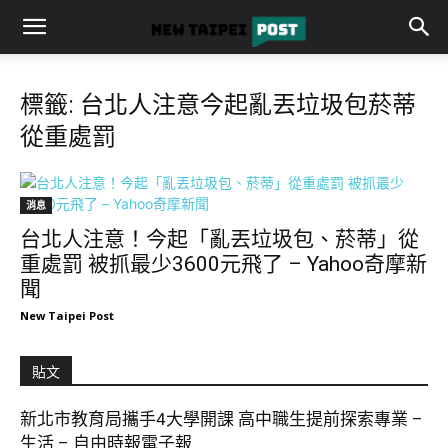
標籤: 台北人注意今起亂丟垃圾包菸蒂
從重處罰
消息
台北人注意！今起「亂丟垃圾包、菸蒂」從
重處罰 被抓最少3600元飛了 – Yahoo奇摩新
聞
New Taipei Post
貼文
新北市教育局攜手4大學開課 高中職生提前探索專業 –
生活 – 自由時報電子報