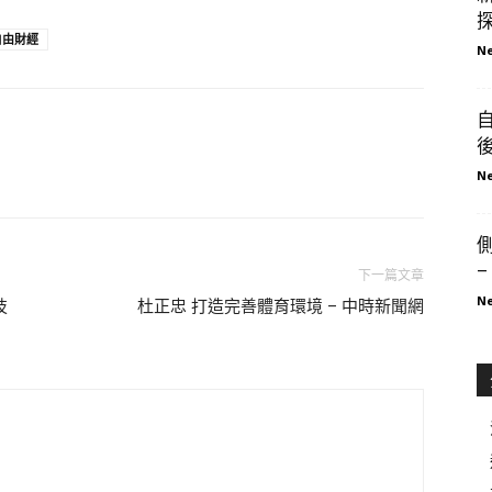
探
自由財經
Ne
Ne
–
下一篇文章
Ne
技
杜正忠 打造完善體育環境 – 中時新聞網