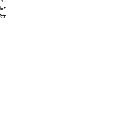
商業
技術
政治