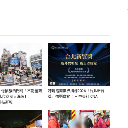
商業
.7 億插旗西門町！不動產商
跨境電商業界指標2026「台北新貿
市商圈大洗牌 |
獎」徵選啟動！ – 中央社 CNA
 科技新報