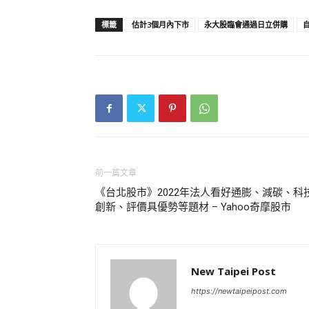
標籤
估計3個月內下市
永大股臨會通過日立併購
前一篇文章
《台北股市》2022年法人看好通膨、減碳、科
創新、評價具優勢等題材 – Yahoo奇摩股市
New Taipei Post
https://newtaipeipost.com