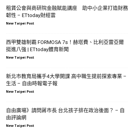
租賃公會與商研院金融賦能講座 助中小企業打造財務
韌性 – ETtoday財經雲
New Taipei Post
西甲雙雄制霸 FORMOSA 7s！赫塔費、比利亞雷亞爾
挺進八強 | ETtoday體育新聞
New Taipei Post
新北市教育局攜手4大學開課 高中職生提前探索專業 –
生活 – 自由時報電子報
New Taipei Post
自由廣場》請問蔣市長 台北孩子排在政治後面？ – 自
由評論網
New Taipei Post