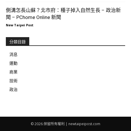
側溝怎長山蘇？北市府：種子掉入自然生長 – 政治新
聞 – PChome Online 新聞
New Taipei Post
分類目錄
消息
運動
商業
技術
政治
© 2026.保留所有權利 | newtaipeipost.com