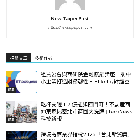
New Taipei Post
https://newtaipeipost.com
相關文章
多從作者
租賃公會與商研院金融賦能講座 助中
小企業打造財務韌性 – ETtoday財經雲
商業
乾杯豪砸 1.7 億插旗西門町！不動產商
仲東家揭密北市商圈大洗牌 | TechNews
科技新報
商業
跨境電商業界指標2026「台北新貿獎」