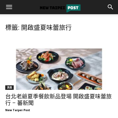
標籤: 開啟盛夏味蕾旅行
消息
台北老爺夏季餐飲新品登場 開啟盛夏味蕾旅
行 – 蕃新聞
New Taipei Post