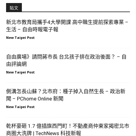
貼文
新北市教育局攜手4大學開課 高中職生提前探索專業 –
生活 – 自由時報電子報
New Taipei Post
自由廣場》請問蔣市長 台北孩子排在政治後面？ – 自
由評論網
New Taipei Post
側溝怎長山蘇？北市府：種子掉入自然生長 – 政治新
聞 – PChome Online 新聞
New Taipei Post
乾杯豪砸 1.7 億插旗西門町！不動產商仲東家揭密北市
商圈大洗牌 | TechNews 科技新報