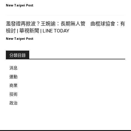
New Taipei Post
濫發證再掀波？王婉諭：長期無人管 曲棍球協會：有
檢討 | 華視新聞 | LINE TODAY
New Taipei Post
分類目錄
消息
運動
商業
技術
政治