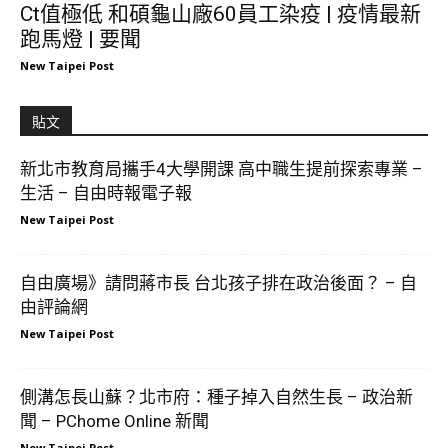
Ct值極低 和碩龜山廠60員工染疫 | 疫情最新
跑馬燈 | 要聞
New Taipei Post
貼文
新北市教育局攜手4大學開課 高中職生提前探索專業 –
生活 – 自由時報電子報
New Taipei Post
自由廣場》請問蔣市長 台北孩子排在政治後面？ – 自
由評論網
New Taipei Post
側溝怎長山蘇？北市府：種子掉入自然生長 – 政治新
聞 – PChome Online 新聞
New Taipei Post