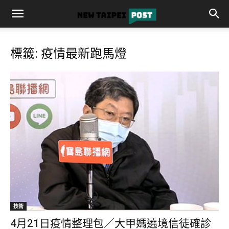
標籤: 疫情最新跑馬燈
技術
4月21日疫情整理包／大甲媽遶境信徒確診