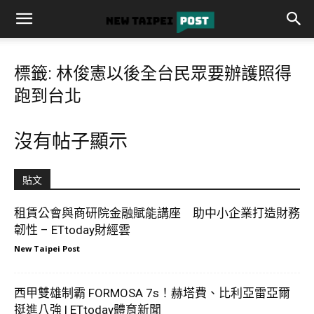
標籤: 林俊憲以後全台民眾要辦護照得
跑到台北
沒有帖子顯示
貼文
租賃公會與商研院金融賦能講座 助中小企業打造財務
韌性 – ETtoday財經雲
New Taipei Post
西甲雙雄制霸 FORMOSA 7s！赫塔費、比利亞雷亞爾
挺進八強 | ETtoday體育新聞