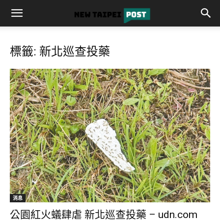
標籤: 新北巡查投藥
消息
公園紅火蟻肆虐 新北巡查投藥 – udn.com