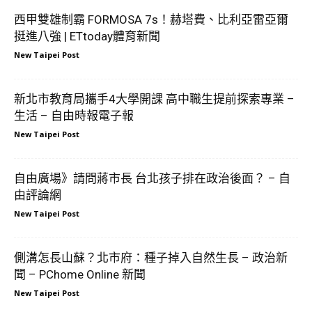
西甲雙雄制霸 FORMOSA 7s！赫塔費、比利亞雷亞爾
挺進八強 | ETtoday體育新聞
New Taipei Post
新北市教育局攜手4大學開課 高中職生提前探索專業 –
生活 – 自由時報電子報
New Taipei Post
自由廣場》請問蔣市長 台北孩子排在政治後面？ – 自
由評論網
New Taipei Post
側溝怎長山蘇？北市府：種子掉入自然生長 – 政治新
聞 – PChome Online 新聞
New Taipei Post