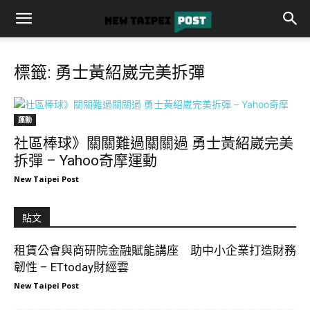
標籤: 勇士黃紹崴完美拆彈
運動
社區棒球》關關難過關關過 勇士黃紹崴完美
拆彈 – Yahoo奇摩運動
New Taipei Post
貼文
租賃公會與商研院金融賦能講座 助中小企業打造財務
韌性 – ETtoday財經雲
New Taipei Post