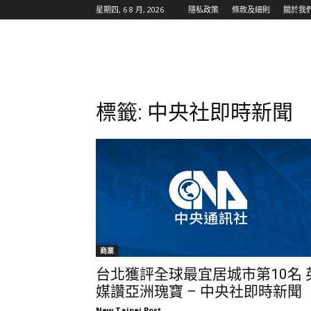
星期四, 6 8 月, 2026
隱私政策
條款及細則
關於我
標籤: 中央社即時新聞
商業
台北獲評全球最宜居城市第10名 
媒讚亞洲瑰寶 – 中央社即時新聞
New Taipei Post