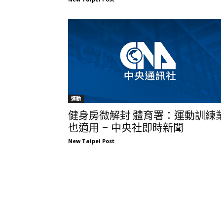
運動
健身房微解封 體育署：運動訓練
也適用 – 中央社即時新聞
New Taipei Post