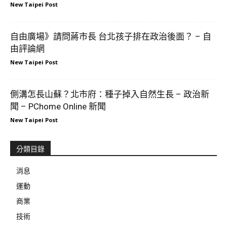
New Taipei Post
自由廣場》請問蔣市長 台北孩子排在政治後面？ – 自
由評論網
New Taipei Post
側溝怎長山蘇？北市府：種子掉入自然生長 – 政治新
聞 – PChome Online 新聞
New Taipei Post
分類目錄
消息
運動
商業
技術