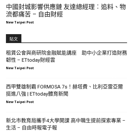
中國封城影響供應鏈 友達總經理︰追料、物
流都痛苦 – 自由財經
New Taipei Post
貼文
租賃公會與商研院金融賦能講座 助中小企業打造財務
韌性 – ETtoday財經雲
New Taipei Post
西甲雙雄制霸 FORMOSA 7s！赫塔費、比利亞雷亞爾
挺進八強 | ETtoday體育新聞
New Taipei Post
新北市教育局攜手4大學開課 高中職生提前探索專業 –
生活 – 自由時報電子報