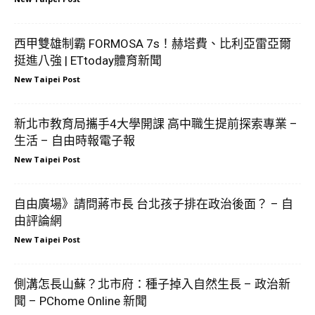
西甲雙雄制霸 FORMOSA 7s！赫塔費、比利亞雷亞爾
挺進八強 | ETtoday體育新聞
New Taipei Post
新北市教育局攜手4大學開課 高中職生提前探索專業 –
生活 – 自由時報電子報
New Taipei Post
自由廣場》請問蔣市長 台北孩子排在政治後面？ – 自
由評論網
New Taipei Post
側溝怎長山蘇？北市府：種子掉入自然生長 – 政治新
聞 – PChome Online 新聞