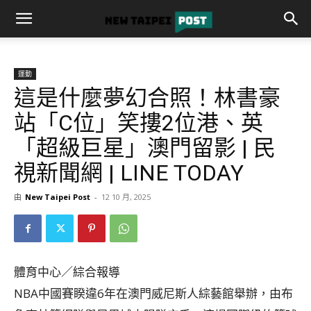
運動
這是什麼夢幻合照！林書豪
站「C位」笑摟2位港、英
「超級巨星」澳門留影 | 民
視新聞網 | LINE TODAY
由
New Taipei Post
-
12 10 月, 2025
體育中心／綜合報導
NBA中國賽睽違6年在澳門威尼斯人綜藝館舉辦，由布