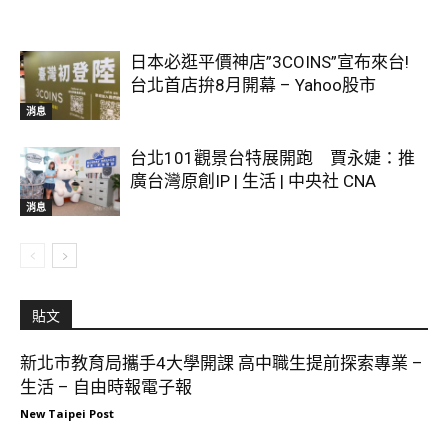
日本必逛平價神店”3COINS”宣布來台!
台北首店拚8月開幕 – Yahoo股市
消息
台北101觀景台特展開跑 賈永婕：推
廣台灣原創IP | 生活 | 中央社 CNA
消息
貼文
新北市教育局攜手4大學開課 高中職生提前探索專業 –
生活 – 自由時報電子報
New Taipei Post