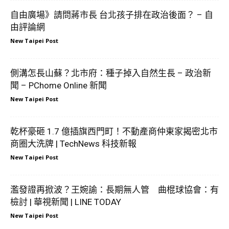
自由廣場》請問蔣市長 台北孩子排在政治後面？ – 自
由評論網
New Taipei Post
側溝怎長山蘇？北市府：種子掉入自然生長 – 政治新
聞 – PChome Online 新聞
New Taipei Post
乾杯豪砸 1.7 億插旗西門町！不動產商仲東家揭密北市
商圈大洗牌 | TechNews 科技新報
New Taipei Post
濫發證再掀波？王婉諭：長期無人管 曲棍球協會：有
檢討 | 華視新聞 | LINE TODAY
New Taipei Post