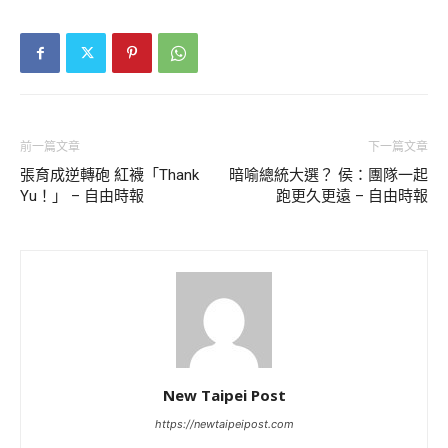
前一篇文章
下一篇文章
張育成逆轉砲 紅襪「Thank
暗喻總統大選？ 侯：團隊一起
Yu！」 – 自由時報
跑更久更遠 – 自由時報
New Taipei Post
https://newtaipeipost.com