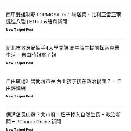
西甲雙雄制霸 FORMOSA 7s！赫塔費、比利亞雷亞爾
挺進八強 | ETtoday體育新聞
New Taipei Post
新北市教育局攜手4大學開課 高中職生提前探索專業 –
生活 – 自由時報電子報
New Taipei Post
自由廣場》請問蔣市長 台北孩子排在政治後面？ – 自
由評論網
New Taipei Post
側溝怎長山蘇？北市府：種子掉入自然生長 – 政治新
聞 – PChome Online 新聞
New Taipei Post