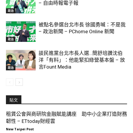
– 自由時報電子報
政治
被點名參選台北市長 徐國勇喊：不是我
– 政治新聞 – PChome Online 新聞
政治
談民進黨台北市長人選…簡舒培讚沈伯
洋「有料」：他能緊扣綠營基本盤 – 放
言Fount Media
政治
貼文
租賃公會與商研院金融賦能講座 助中小企業打造財務
韌性 – ETtoday財經雲
New Taipei Post