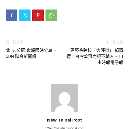
前一篇文章
下一篇文章
北市6公園 鞦韆限時分享 –
建築系跨校「大評圖」 賴清
UDN 聯合新聞網
德：台灣軟實力絕不輸人 – 自
由時報電子報
New Taipei Post
https://newtaipeipost.com