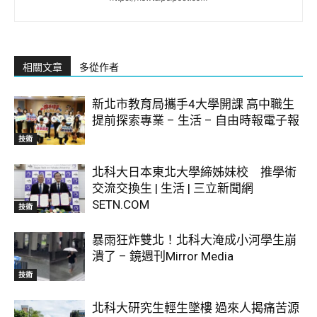
相關文章
多從作者
新北市教育局攜手4大學開課 高中職生
提前探索專業 – 生活 – 自由時報電子報
技術
北科大日本東北大學締姊妹校 推學術
交流交換生 | 生活 | 三立新聞網
SETN.COM
技術
暴雨狂炸雙北！北科大淹成小河學生崩
潰了 – 鏡週刊Mirror Media
技術
北科大研究生輕生墜樓 過來人揭痛苦源