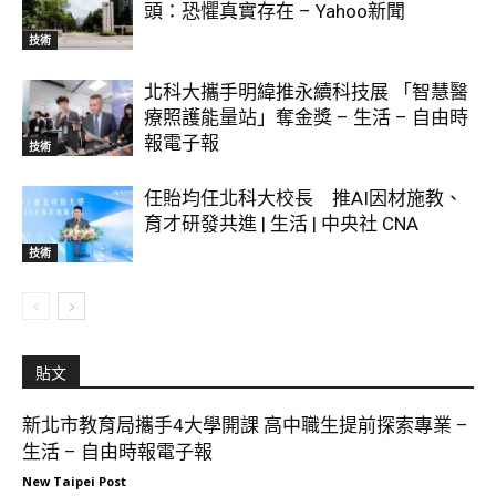
頭：恐懼真實存在 – Yahoo新聞
技術
北科大攜手明緯推永續科技展 「智慧醫
療照護能量站」奪金獎 – 生活 – 自由時
報電子報
技術
任貽均任北科大校長 推AI因材施教、
育才研發共進 | 生活 | 中央社 CNA
技術
貼文
新北市教育局攜手4大學開課 高中職生提前探索專業 –
生活 – 自由時報電子報
New Taipei Post