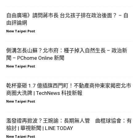
自由廣場》請問蔣市長 台北孩子排在政治後面？ – 自
由評論網
New Taipei Post
側溝怎長山蘇？北市府：種子掉入自然生長 – 政治新
聞 – PChome Online 新聞
New Taipei Post
乾杯豪砸 1.7 億插旗西門町！不動產商仲東家揭密北市
商圈大洗牌 | TechNews 科技新報
New Taipei Post
濫發證再掀波？王婉諭：長期無人管 曲棍球協會：有
檢討 | 華視新聞 | LINE TODAY
New Taipei Post