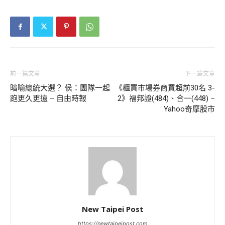
前一篇文章
下一篇文章
暗喻總統大選？ 侯：團隊一起
《櫃買市場券商買超前30名 3-
跑更久更遠 – 自由時報
2》福邦證(484)、合一(448) –
Yahoo奇摩股市
New Taipei Post
https://newtaipeipost.com