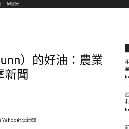
們
聯繫我們
iunn）的好油：農業
業
奇摩新聞
Ne
西
利
Ne
Yahoo奇摩新聞