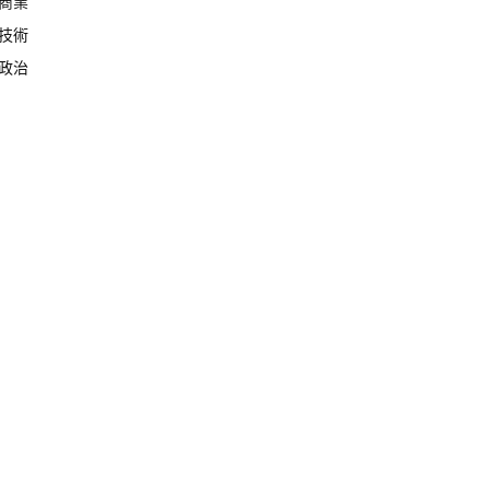
商業
技術
政治