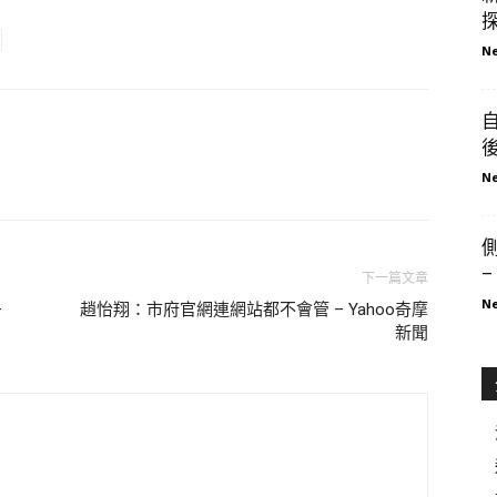
探
Ne
Ne
–
下一篇文章
Ne
–
趙怡翔：市府官網連網站都不會管 – Yahoo奇摩
新聞