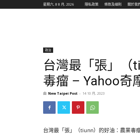
星期六, 8 8 月, 2026
隱私政策
條款及細則
關於我
政治
台灣最「張」（t
毒瘤 – Yahoo
由
New Taipei Post
-
14 10 月, 2023
台灣最「張」（tiunn）的好油：農業毒瘤 