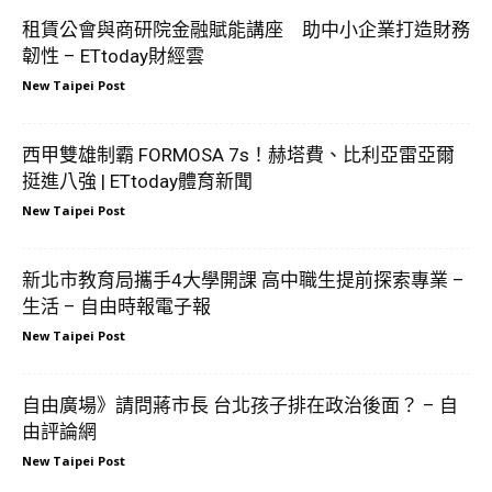
租賃公會與商研院金融賦能講座 助中小企業打造財務
韌性 – ETtoday財經雲
New Taipei Post
西甲雙雄制霸 FORMOSA 7s！赫塔費、比利亞雷亞爾
挺進八強 | ETtoday體育新聞
New Taipei Post
新北市教育局攜手4大學開課 高中職生提前探索專業 –
生活 – 自由時報電子報
New Taipei Post
自由廣場》請問蔣市長 台北孩子排在政治後面？ – 自
由評論網
New Taipei Post