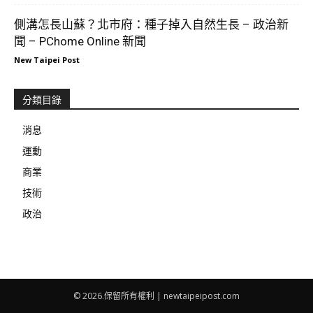
側溝怎長山蘇？北市府：種子掉入自然生長 – 政治新
聞 – PChome Online 新聞
New Taipei Post
分類目錄
消息
運動
商業
技術
政治
© 2026.保留所有權利 | newtaipeipost.com