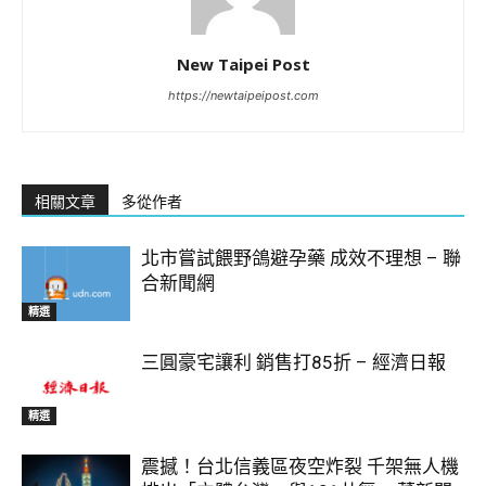
New Taipei Post
https://newtaipeipost.com
相關文章
多從作者
北市嘗試餵野鴿避孕藥 成效不理想 – 聯
合新聞網
精選
三圓豪宅讓利 銷售打85折 – 經濟日報
精選
震撼！台北信義區夜空炸裂 千架無人機