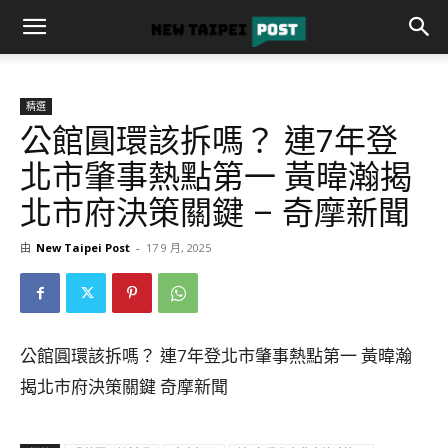
精選
公館圓環該拆嗎？ 連7年登
北市肇事熱點第一 黃暐瀚揭
北市府決策關鍵 – 奇摩新聞
由
New Taipei Post
-
17 9 月, 2025
公館圓環該拆嗎？ 連7年登北市肇事熱點第一 黃暐瀚
揭北市府決策關鍵 奇摩新聞