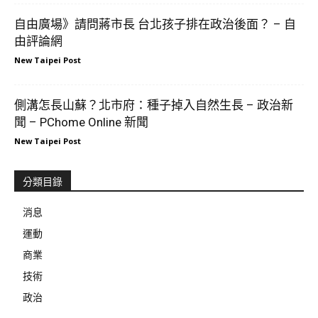
自由廣場》請問蔣市長 台北孩子排在政治後面？ – 自
由評論網
New Taipei Post
側溝怎長山蘇？北市府：種子掉入自然生長 – 政治新
聞 – PChome Online 新聞
New Taipei Post
分類目錄
消息
運動
商業
技術
政治