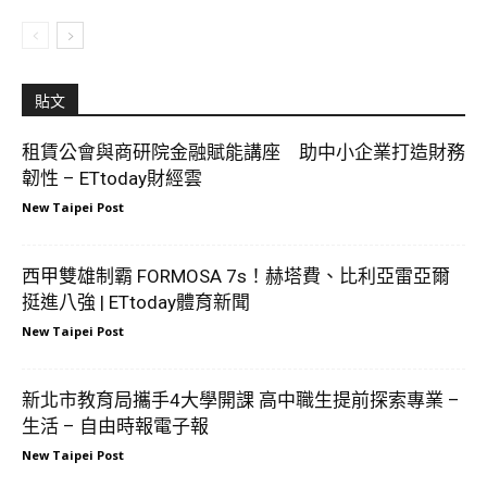
貼文
租賃公會與商研院金融賦能講座 助中小企業打造財務
韌性 – ETtoday財經雲
New Taipei Post
西甲雙雄制霸 FORMOSA 7s！赫塔費、比利亞雷亞爾
挺進八強 | ETtoday體育新聞
New Taipei Post
新北市教育局攜手4大學開課 高中職生提前探索專業 –
生活 – 自由時報電子報
New Taipei Post