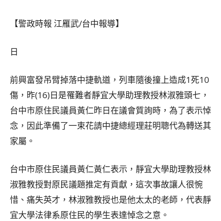
【警政時報 江雁武/台中報導】
日
前興富發吊臂掉落中捷軌道，列車隨後撞上造成1死10
傷，昨(16)日是罹難者靜宜大學助理教授林淑雅頭七，
台中市原住民議員黃仁昨日在議會質詢時，為了表示悼
念，因此準備了一束花請中捷總經理莊明聰代為轉送其
家屬。
台中市原住民議員黃仁黃仁表示，靜宜大學助理教授林
淑雅教授對原民議題推定有貢獻，這次事故讓人很惋
惜、痛失英才，林淑雅教授也是他太太的老師，代表靜
宜大學法律系原住民的學生表達悼念之意。