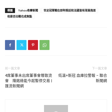
標籤
Yahoo奇摩新聞
世足冠軍戰在即阿根廷和法國皆有球員抱恙
他是否出戰也成焦點
前一篇文章
下一篇文章
4席董事未出席董事會導致流
低溫+新冠 血庫拉警報 – 聯合
會 隆銘綠能今起暫停交易 |
新聞網
匯流新聞網