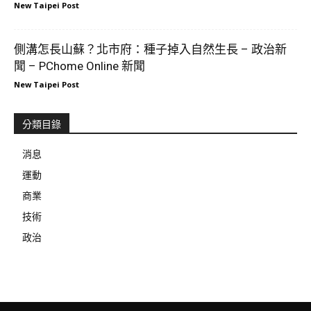
New Taipei Post
側溝怎長山蘇？北市府：種子掉入自然生長 – 政治新
聞 – PChome Online 新聞
New Taipei Post
分類目錄
消息
運動
商業
技術
政治