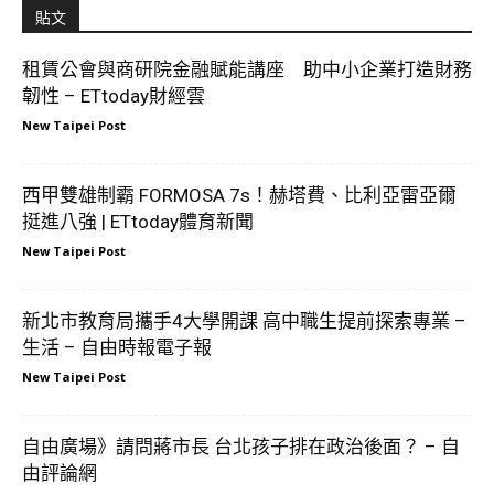
貼文
租賃公會與商研院金融賦能講座 助中小企業打造財務
韌性 – ETtoday財經雲
New Taipei Post
西甲雙雄制霸 FORMOSA 7s！赫塔費、比利亞雷亞爾
挺進八強 | ETtoday體育新聞
New Taipei Post
新北市教育局攜手4大學開課 高中職生提前探索專業 –
生活 – 自由時報電子報
New Taipei Post
自由廣場》請問蔣市長 台北孩子排在政治後面？ – 自
由評論網