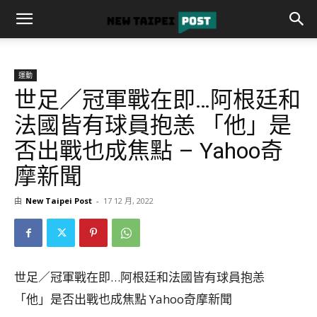
運動
世足／冠軍戰在即…阿根廷和
法國皆有球員抱恙 「他」是
否出戰也成焦點 – Yahoo奇
摩新聞
由
New Taipei Post
-
17 12 月, 2022
世足／冠軍戰在即…阿根廷和法國皆有球員抱恙
「他」是否出戰也成焦點 Yahoo奇摩新聞