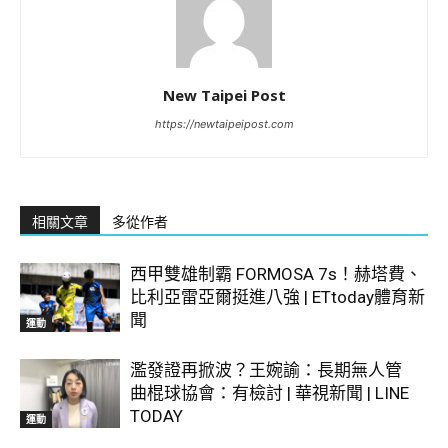
New Taipei Post
https://newtaipeipost.com
相關文章
多從作者
西甲雙雄制霸 FORMOSA 7s！赫塔費、
比利亞雷亞爾挺進八強 | ETtoday體育新
聞
運動
濫發證再掀波？王婉諭：長期無人管
曲棍球協會：有檢討 | 華視新聞 | LINE
TODAY
運動